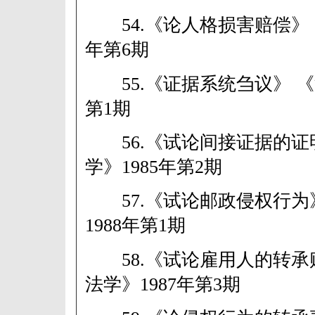
54.《论人格损害赔偿》 《
年第6期
55.《证据系统刍议》 《河
第1期
56.《试论间接证据的证
学》1985年第2期
57.《试论邮政侵权行为
1988年第1期
58.《试论雇用人的转承
法学》1987年第3期