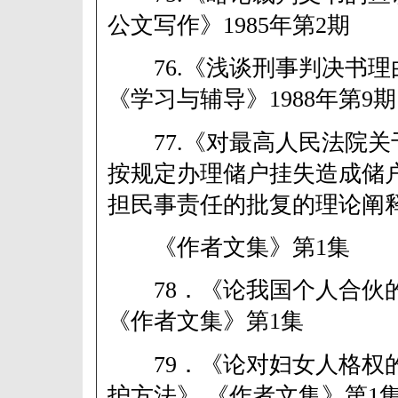
公文写作》1985年第2期
76.《浅谈刑事判决书理
《学习与辅导》1988年第9期
77.《对最高人民法院关
按规定办理储户挂失造成储
担民事责任的批复的理论阐
《作者文集》第1集
78．《论我国个人合伙
《作者文集》第1集
79．《论对妇女人格权
护方法》 《作者文集》第1