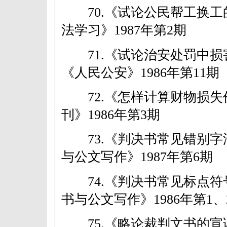
70.《试论公民帮工换工
法学习》1987年第2期
71.《试论治安处罚中损
《人民公安》1986年第11期
72.《怎样计算财物损失
刊》1986年第3期
73.《判决书常见错别字
与公文写作》1987年第6期
74.《判决书常见标点符
书与公文写作》1986年第1、
75.《略论裁判文书的宣