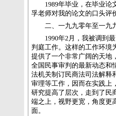
1989年毕业，在毕业论
孚老师对我的论文的口头评价
二、一九九零年至一九
1990年2月，我被调到
判庭工作。这样的工作环境
提供了一个非常广阔的天地
全国民事审判的最新动态和
法机关制订民商法司法解释
审理等工作，因而在实践上
研究提高了层次，走到了民
端之上，视野更宽，角度更
面。