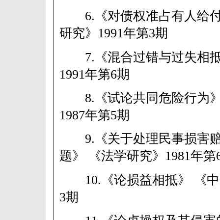
6.《对债权准占有人给付
研究》1991年第3期
7.《混合过错与过失相抵
1991年第6期
8.《试论共同危险行为》
1987年第5期
9.《关于处理民事损害赔
题》 《法学研究》1981年第
10.《论损益相抵》 《中国
3期