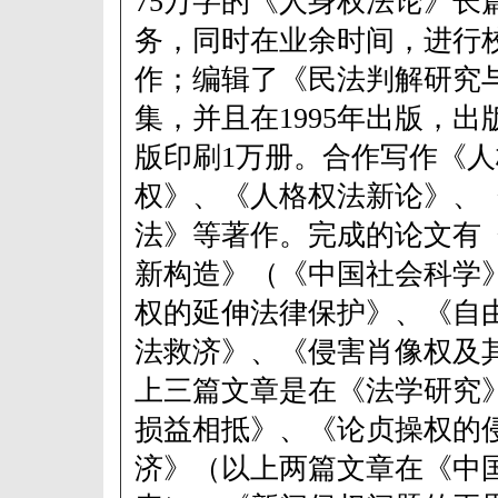
75万字的《人身权法论》长
务，同时在业余时间，进行
作；编辑了《民法判解研究
集，并且在1995年出版，出版
版印刷1万册。合作写作《
权》、《人格权法新论》、《
法》等著作。完成的论文有
新构造》（《中国社会科学
权的延伸法律保护》、《自
法救济》、《侵害肖像权及
上三篇文章是在《法学研究
损益相抵》、《论贞操权的
济》（以上两篇文章在《中