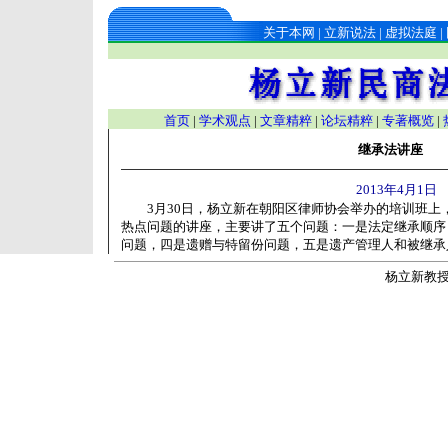
关于本网
|
立新说法
|
虚拟法庭
|
首页
|
学术观点
|
文章精粹
|
论坛精粹
|
专著概览
|
继承法讲座
2013年4月1日
3月30日，杨立新在朝阳区律师协会举办的培训班上，
热点问题的讲座，主要讲了五个问题：一是法定继承顺序
问题，四是遗赠与特留份问题，五是遗产管理人和被继承
杨立新教