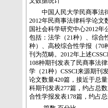
文数据统计
中国人民大学民商事法律
2012年民商事法律科学论
国社会科学研究中心2012年公
包括：法学（21种）、综合
种）、高校综合性学报（70种
刊为范畴。2012年上述CSS
108种期刊发表了民商事法
学（21种）CSSCI来源期
论文数量420篇，接近于总
科期刊发表277篇，约占总
合性学报发表178篇，约占