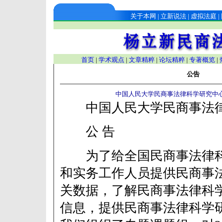
关于本网
|
立新说法
|
虚拟法庭
|
首页
|
学术观点
|
文章精粹
|
论坛精粹
|
专著概览
|
公告
中国人民大学民商事法律科学研究中心 
中国人民大学民商事法律
公 告
为了给全国民商事法律科
和实务工作人员提供民商事
关数据，了解民商事法律科
信息，提供民商事法律科学