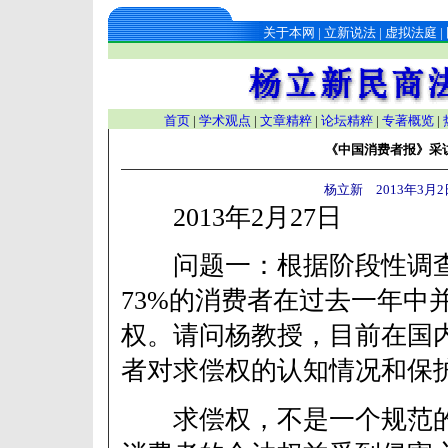
关于本网
|
立新说法
|
虚拟法庭
|
首页
|
学术观点
|
文章精粹
|
论坛精粹
|
专著概览
|
《中国消费者报》采
杨立新 2013年3月2
2013年2月27日
问题一：根据阶段性调查
73%的消费者在过去一年中
权。请问杨教授，目前在国
者对求偿权的认知情况和保
求偿权，不是一个规范的