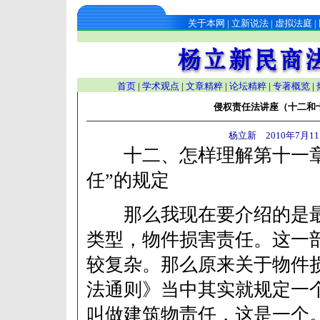
关于本网
|
立新说法
|
虚拟法庭
|
首页
|
学术观点
|
文章精粹
|
论坛精粹
|
专著概览
|
侵权责任法讲座（十二和
杨立新 2010年7月1
十二、怎样理解第十一章
任”的规定
那么我现在要介绍的是最
类型，物件损害责任。这一
较复杂。那么原来关于物件
法通则》当中其实就规定一个
叫做建筑物责任，这是一个。